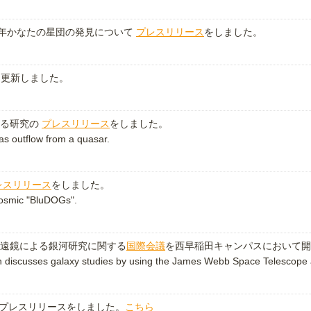
光年かなたの星団の発見について
プレスリリース
をしました。
を更新しました。
する研究の
プレスリリース
をしました。
as outflow from a quasar.
レスリリース
をしました。
cosmic "BluDOGs".
遠鏡による銀河研究に関する
国際会議
を西早稲田キャンパスにおいて開
 discusses galaxy studies by using the James Webb Space Telescope
いてプレスリリースをしました。
こちら