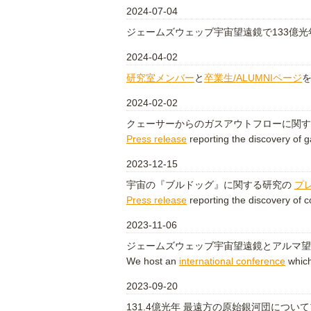
2024-07-04
ジェームズウェッブ宇宙望遠鏡で133億
2024-04-02
研究室メンバー
と
卒業生/ALUMNIページ
2024-02-02
クェーサーからのガスアウトフローに関
Press release
reporting the discovery of g
2023-12-15
宇宙の『ブルドッグ』に関する研究の
プ
Press release
reporting the discovery of 
2023-11-06
ジェームズウェッブ宇宙望遠鏡とアルマ望
We host an
international conference
which
2023-09-20
131.4億光年 最遠方の原始銀河団につ