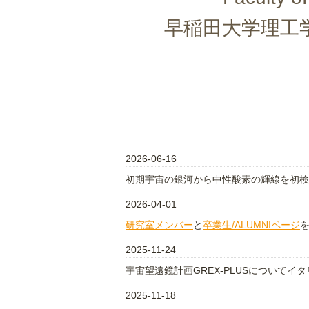
早稲田大学理工
2026-06-16
初期宇宙の銀河から中性酸素の輝線を初
2026-04-01
研究室メンバー
と
卒業生/ALUMNIページ
2025-11-24
宇宙望遠鏡計画GREX-PLUSについてイ
2025-11-18