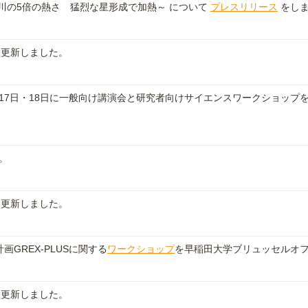
の川の5倍の熱さ 猛烈な星形成で加熱～ について
プレスリリース
をしま
を更新しました。
11月17日・18日に一般向け講演会と研究者向けサイエンスワークショップ
。
を更新しました。
GREX-PLUSに関する
ワークショップ
を早稲田大学ブリュッセルオ
を更新しました。