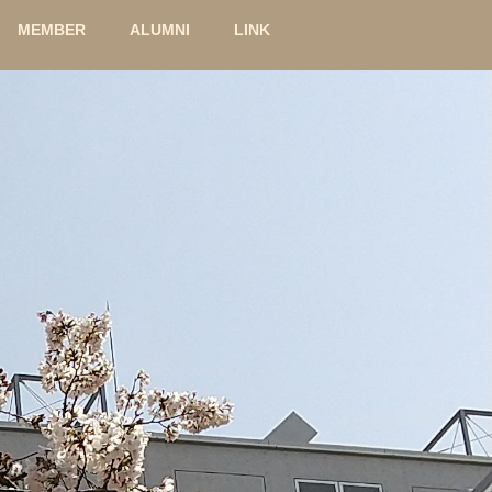
MEMBER
ALUMNI
LINK