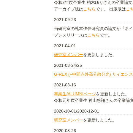
令和2年度卒業生 柏木ゆりさんの卒業論
アーカイブ版は
こちら
です。 出版版は
こ
2021-09-23
当研究室の札本佳伸研究員の論文が『ネイ
プレスリリースは
こちら
です。
2021-04-01
研究室メンバー
を更新しました。
2021-03-24/25
G-REX (+中間赤外高分散分光) サイエン
2021-03-16
卒業生/ALUMNIページ
を更新しました。
令和元年度卒業生 神山悠翔さんの卒業論
2020-10-01/2020-12-01
研究室メンバー
を更新しました。
2020-08-26