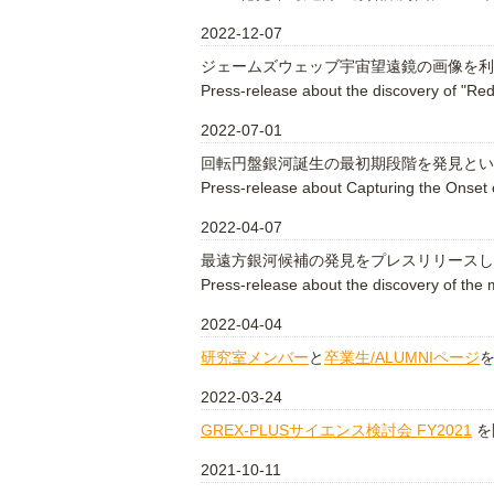
2022-12-07
ジェームズウェッブ宇宙望遠鏡の画像を利
Press-release about the discovery of "Re
2022-07-01
回転円盤銀河誕生の最初期段階を発見とい
Press-release about Capturing the Onset o
2022-04-07
最遠方銀河候補の発見をプレスリリースし
Press-release about the discovery of the 
2022-04-04
研究室メンバー
と
卒業生/ALUMNIページ
2022-03-24
GREX-PLUSサイエンス検討会 FY2021
を
2021-10-11