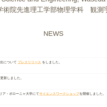
学術院先進理工学部物理学科 観測
NEWS
検出について
プレスリリース
をしました。
を更新しました。
タリア・ボローニャ大学にて
サイエンスワークショップ
を開催しました。