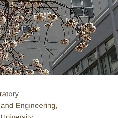
ratory
 and Engineering,
University