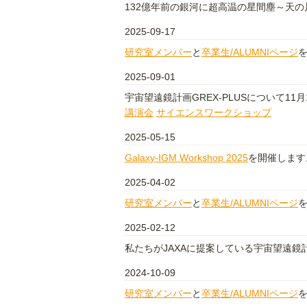
132億年前の銀河に超高温の星間塵～天
2025-09-17
研究室メンバー
と
卒業生/ALUMNIページ
2025-09-01
宇宙望遠鏡計画GREX-PLUSについて
講演会
サイエンスワークショップ
2025-05-15
Galaxy-IGM Workshop 2025
を開催します
2025-04-02
研究室メンバー
と
卒業生/ALUMNIページ
2025-02-12
私たちがJAXAに提案している宇宙望遠鏡計画
2024-10-09
研究室メンバー
と
卒業生/ALUMNIページ