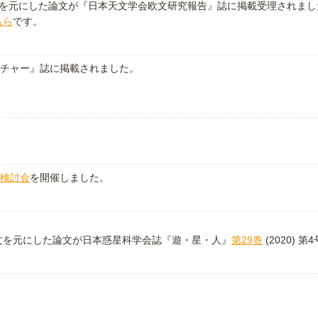
文を元にした論文が『日本天文学会欧文研究報告』誌に掲載受理されまし
ちら
です。
チャー』誌に掲載されました。
ス検討会
を開催しました。
文を元にした論文が日本惑星科学会誌『遊・星・人』
第29巻
(2020) 